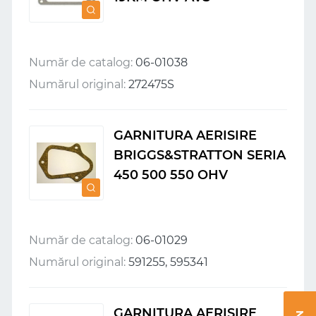
Număr de catalog:
06-01038
Numărul original:
272475S
GARNITURA AERISIRE
BRIGGS&STRATTON SERIA
450 500 550 OHV
Număr de catalog:
06-01029
Numărul original:
591255, 595341
GARNITURA AERISIRE