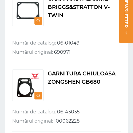
NEWSLETTER
BRIGGS&STRATTON V-
TWIN
Număr de catalog:
06-01049
Numărul original:
690971
GARNITURA CHIULOASA
ZONGSHEN GB680
Număr de catalog:
06-43035
Numărul original:
100062228