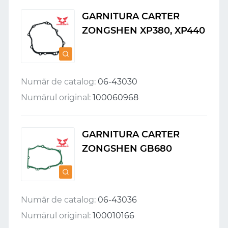
GARNITURA CARTER
ZONGSHEN XP380, XP440
Număr de catalog:
06-43030
Numărul original:
100060968
GARNITURA CARTER
ZONGSHEN GB680
Număr de catalog:
06-43036
Numărul original:
100010166