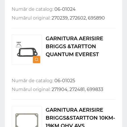
Număr de catalog:
06-01024
Numărul original:
270239, 272602, 695890
GARNITURA AERISIRE
BRIGGS &TARTTON
QUANTUM EVEREST
Număr de catalog:
06-01025
Numărul original:
271904, 272481, 699833
GARNITURA AERISIRE
BRIGGS&STARTTON 10KM-
19KM OHV AVS