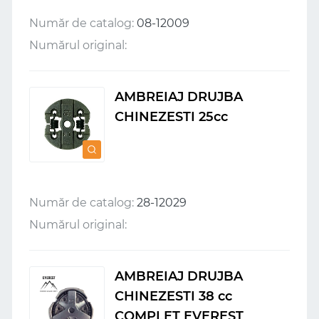
Număr de catalog:
08-12009
Numărul original:
AMBREIAJ DRUJBA
CHINEZESTI 25cc
Număr de catalog:
28-12029
Numărul original:
AMBREIAJ DRUJBA
CHINEZESTI 38 cc
COMPLET EVEREST