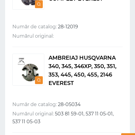
Număr de catalog:
28-12019
Numărul original:
AMBREIAJ HUSQVARNA
340, 345, 346XP, 350, 351,
353, 445, 450, 455, 2146
EVEREST
Număr de catalog:
28-05034
Numărul original:
503 81 59-01, 537 11 05-01,
537 11 05-03