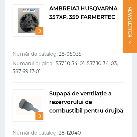
AMBREIAJ HUSQVARNA
NEWSLETTER
357XP, 359 FARMERTEC
Număr de catalog:
28-05035
Numărul original:
537 10 34-01, 537 10 34-03,
587 69 17-01
Supapă de ventilație a
rezervorului de
combustibil pentru drujbă
Număr de catalog:
28-12040