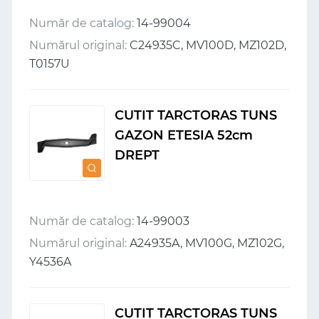
Număr de catalog:
14-99004
Numărul original:
C24935C, MV100D, MZ102D,
T0157U
CUTIT TARCTORAS TUNS
GAZON ETESIA 52cm
DREPT
Număr de catalog:
14-99003
Numărul original:
A24935A, MV100G, MZ102G,
Y4536A
CUTIT TARCTORAS TUNS