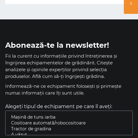
Abonează-te la newsletter!
Fii la curent cu informațiile privind întreținerea și
îngrijirea echipamentelor de grădinărit. Citește
analizele și opiniile experților privind selecția
produselor. Află cum să-ți îngrijești grădina.
Informează-ne ce echipament foloseşti și primeşte
numai informaţii care îţi sunt utile.
Alegeți tipul de echipament pe care îl aveți: