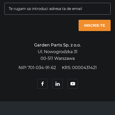
INSCRIE-TE
Garden Parts Sp. z o.o.
Ul. Nowogrodzka 31
00-511 Warszawa
NIP: 701-034-91-62
KRS: 0000431421