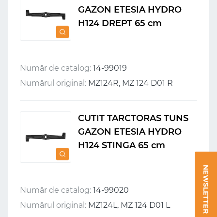
GAZON ETESIA HYDRO
H124 DREPT 65 cm
Număr de catalog:
14-99019
Numărul original:
MZ124R, MZ 124 D01 R
CUTIT TARCTORAS TUNS
GAZON ETESIA HYDRO
H124 STINGA 65 cm
NEWSLETTER
Număr de catalog:
14-99020
Numărul original:
MZ124L, MZ 124 D01 L