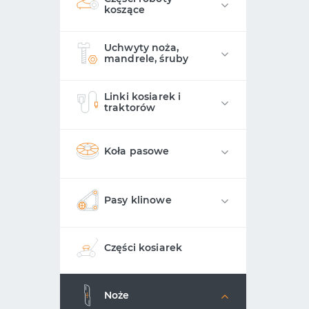
koszące
Uchwyty noża,
mandrele, śruby
Linki kosiarek i
traktorów
Koła pasowe
Pasy klinowe
Części kosiarek
Noże