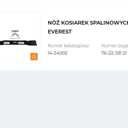
NÓŻ KOSIAREK SPALINOWYC
EVEREST
Numer katalogowy:
Numer orygi
14-24002
76-22, 531 21