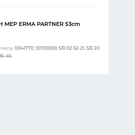
H MEP ERMA PARTNER 53cm
nalny:
10141770, 10700100, 531 02 52-21, 531 20
 16-46