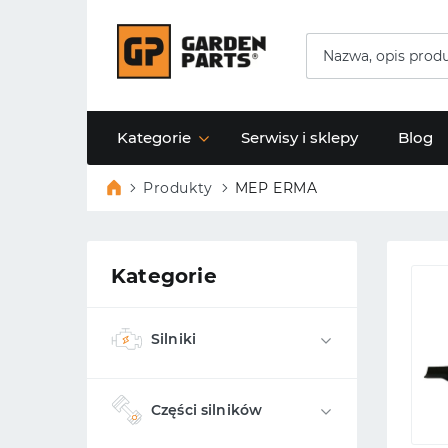
Kategorie
Serwisy i sklepy
Blog
Produkty
MEP ERMA
Kategorie
Silniki
Części silników