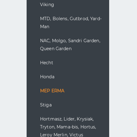
Viking
MTD, Bolens, Gutbrod, Yard-
Man
NAC, Molgo, Sandri Garden,
Queen Garden
Hecht
Honda
MEP ERMA
Stiga
Hortmasz, Lider, Krysiak,
Tryton, Mama-bis, Hortus,
Leroy Merlin, Victus