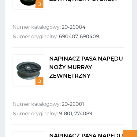
Numer katalogowy:
20-26004
Numer oryginalny:
690407, 690409
NAPINACZ PASA NAPĘDU
NOŻY MURRAY
ZEWNĘTRZNY
Numer katalogowy:
20-26001
Numer oryginalny:
91801, 774089
NAPINACZ PASA NAPĘDU