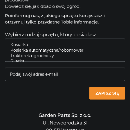
Dowiedz się, jak dbać o swój ogród.
Poinformuj nas, z jakiego sprzętu korzystasz i
otrzymuj tylko przydatne Tobie informacje.
Wybierz rodzaj sprzętu, który posiadasz:
ZAPISZ SIĘ
Garden Parts Sp. z o.o.
Ul. Nowogrodzka 31