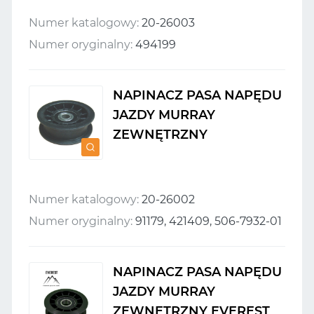
Numer katalogowy:
20-26003
Numer oryginalny:
494199
NAPINACZ PASA NAPĘDU
JAZDY MURRAY
ZEWNĘTRZNY
Numer katalogowy:
20-26002
Numer oryginalny:
91179, 421409, 506-7932-01
NAPINACZ PASA NAPĘDU
JAZDY MURRAY
ZEWNĘTRZNY EVEREST