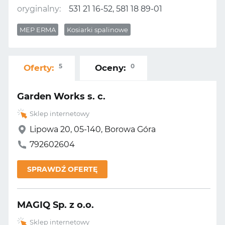
oryginalny:
531 21 16-52, 581 18 89-01
MEP ERMA
Kosiarki spalinowe
5
0
Oferty:
Oceny:
Garden Works s. c.
Sklep internetowy
Lipowa 20, 05-140, Borowa Góra
792602604
SPRAWDŹ OFERTĘ
MAGIQ Sp. z o.o.
Sklep internetowy