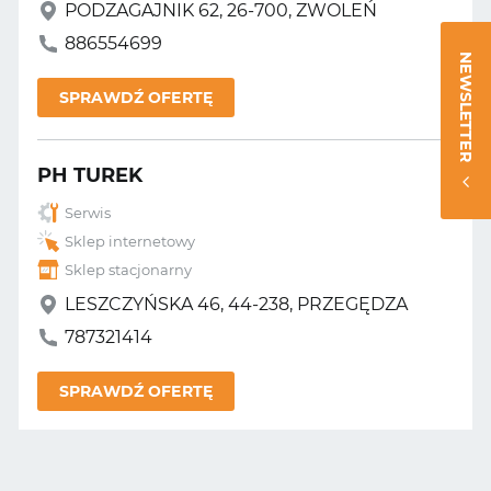
PODZAGAJNIK 62, 26-700, ZWOLEŃ
886554699
NEWSLETTER
SPRAWDŹ OFERTĘ
PH TUREK
Serwis
Sklep internetowy
Sklep stacjonarny
LESZCZYŃSKA 46, 44-238, PRZEGĘDZA
787321414
SPRAWDŹ OFERTĘ