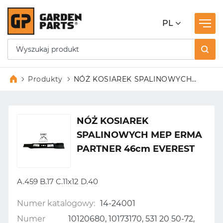
PL
Produkty
NÓŻ KOSIAREK SPALINOWYCH
MEP ERMA PARTNER 46cm
EVEREST
NÓŻ KOSIAREK
SPALINOWYCH MEP ERMA
PARTNER 46cm EVEREST
A.459 B.17 C.11x12 D.40
Numer katalogowy:
14-24001
Numer
10120680, 10173170, 531 20 50-72,