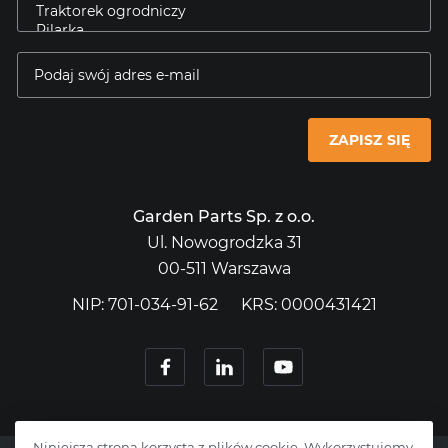
ZAPISZ SIĘ
Garden Parts Sp. z o.o.
Ul. Nowogrodzka 31
00-511 Warszawa
NIP: 701-034-91-62
KRS: 0000431421
Niniejsza strona korzysta z plików cookie. Wykorzystujemy