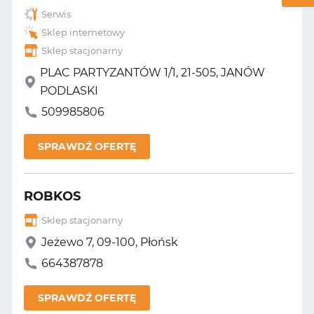
Serwis
Sklep internetowy
Sklep stacjonarny
PLAC PARTYZANTÓW 1/1, 21-505, JANÓW
PODLASKI
509985806
SPRAWDŹ OFERTĘ
ROBKOS
Sklep stacjonarny
Jeżewo 7, 09-100, Płońsk
664387878
SPRAWDŹ OFERTĘ