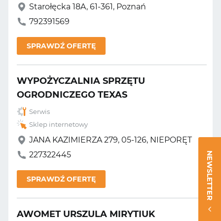
Starołęcka 18A, 61-361, Poznań
792391569
SPRAWDŹ OFERTĘ
WYPOŻYCZALNIA SPRZĘTU
OGRODNICZEGO TEXAS
Serwis
Sklep internetowy
JANA KAZIMIERZA 279, 05-126, NIEPORĘT
227322445
NEWSLETTER
SPRAWDŹ OFERTĘ
AWOMET URSZULA MIRYTIUK