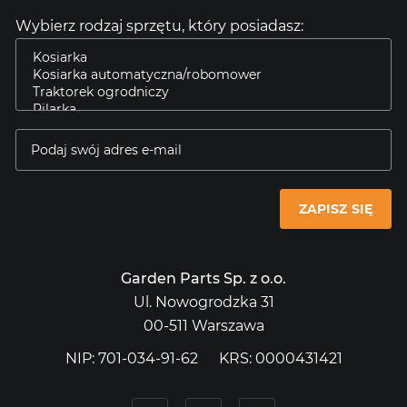
Wybierz rodzaj sprzętu, który posiadasz:
ZAPISZ SIĘ
Garden Parts Sp. z o.o.
Ul. Nowogrodzka 31
00-511 Warszawa
NIP: 701-034-91-62
KRS: 0000431421