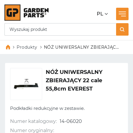
PL
Produkty
NÓŻ UNIWERSALNY ZBIERAJĄCY
22 cale 55,8cm EVEREST
NÓŻ UNIWERSALNY
ZBIERAJĄCY 22 cale
55,8cm EVEREST
Podkładki redukcyjne w zestawie.
Numer katalogowy:
14-06020
Numer oryginalny: