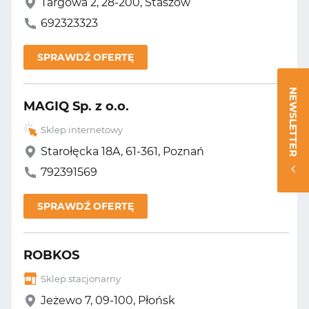
Targowa 2, 28-200, Staszów
692323323
SPRAWDŹ OFERTĘ
NEWSLETTER
MAGIQ Sp. z o.o.
Sklep internetowy
Starołęcka 18A, 61-361, Poznań
792391569
SPRAWDŹ OFERTĘ
ROBKOS
Sklep stacjonarny
Jeżewo 7, 09-100, Płońsk