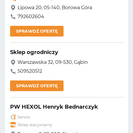
Lipowa 20, 05-140, Borowa Góra
792602604
SPRAWDŹ OFERTĘ
Sklep ogrodniczy
Warszawska 32, 09-530, Gąbin
509520512
SPRAWDŹ OFERTĘ
PW HEXOL Henryk Bednarczyk
Serwis
Sklep stacjonarny