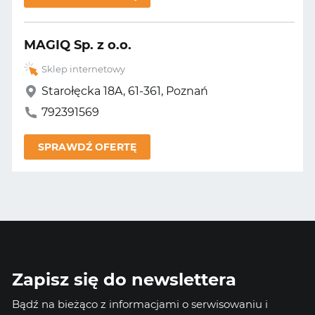
MAGIQ Sp. z o.o.
Sklep internetowy
Starołęcka 18A, 61-361, Poznań
792391569
SPRAWDŹ OFERTĘ
Zapisz się do newslettera
Bądź na bieżąco z informacjami o serwisowaniu i