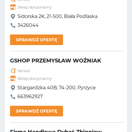
Sklep stacjonarny
Sidorska 2K, 21-500, Biała Podlaska
3426044
SPRAWDŹ OFERTĘ
GSHOP PRZEMYSŁAW WOŹNIAK
Serwis
Sklep stacjonarny
Stargardzka 40B, 74-200, Pyrzyce
663962927
SPRAWDŹ OFERTĘ