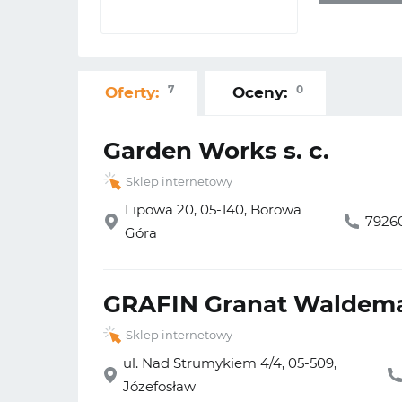
7
0
Oferty:
Oceny:
Garden Works s. c.
Sklep internetowy
Lipowa 20, 05-140, Borowa
7926
Góra
GRAFIN Granat Waldem
Sklep internetowy
ul. Nad Strumykiem 4/4, 05-509,
Józefosław