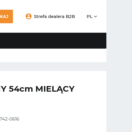
Strefa dealera B2B
PL
KAJ
Y 54cm MIELĄCY
 742-0616