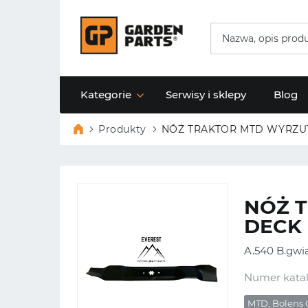
Kategorie
Serwisy i sklepy
Blog
Produkty
NÓŻ TRAKTOR MTD WYRZUT
NÓŻ 
DECK 
A.540 B.gwia
Numer kata
MTD, Bolens 