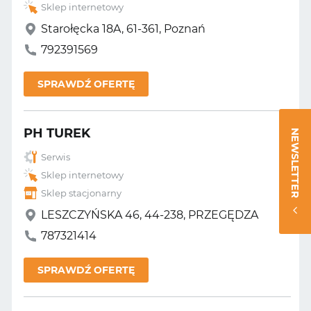
Sklep internetowy
Starołęcka 18A, 61-361, Poznań
792391569
SPRAWDŹ OFERTĘ
PH TUREK
NEWSLETTER
Serwis
Sklep internetowy
Sklep stacjonarny
LESZCZYŃSKA 46, 44-238, PRZEGĘDZA
787321414
SPRAWDŹ OFERTĘ