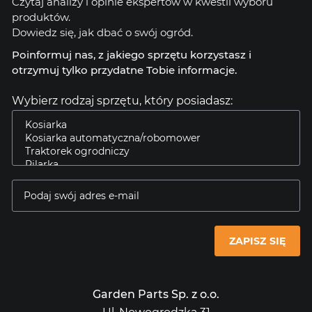
Czytaj analizy i opinie ekspertów w kwestii wyboru
produktów.
Dowiedz się, jak dbać o swój ogród.
Poinformuj nas, z jakiego sprzętu korzystasz i
otrzymuj tylko przydatne Tobie informacje.
Wybierz rodzaj sprzętu, który posiadasz:
ZAPISZ SIĘ
Garden Parts Sp. z o.o.