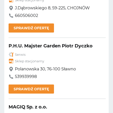
Sklep stacjonarny
J.Dąbrowskiego 8, 59-225, CHOJNÓW
660506002
SPRAWDŹ OFERTĘ
P.H.U. Majster Garden Piotr Dyczko
Serwis
Sklep stacjonarny
Polanowska 30, 76-100 Sławno
539939998
SPRAWDŹ OFERTĘ
MAGIQ Sp. z o.o.