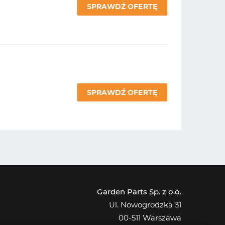
SPRAWDŹ OFERTĘ
SPRAWDŹ OFERTĘ
Garden Parts Sp. z o.o.
Ul. Nowogrodzka 31
00-511 Warszawa