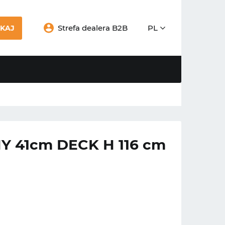
Strefa dealera B2B
PL
KAJ
 41cm DECK H 116 cm