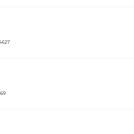
4627
569