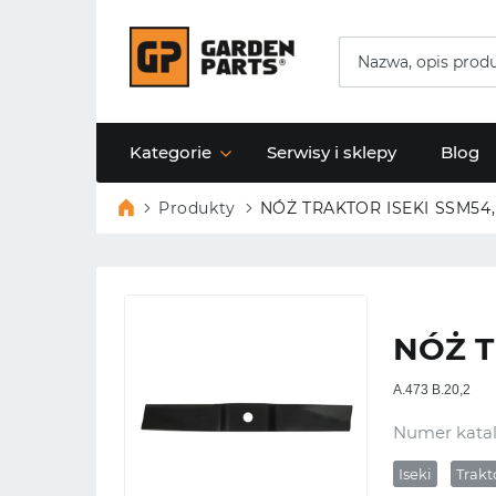
Kategorie
Serwisy i sklepy
Blog
Produkty
NÓŻ TRAKTOR ISEKI SSM54,
NÓŻ T
A.473 B.20,2
Numer kata
Iseki
Trakt