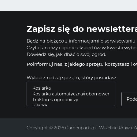
Zapisz się do newsletter
Bądź na bieżąco z informacjami o serwisowaniu i
Czytaj analizy i opinie ekspertów w kwestii wyb
Dowiedz się, jak dbać o swój ogród.
Poinformuj nas, z jakiego sprzętu korzystasz i 
Wybierz rodzaj sprzętu, który posiadasz:
Copyright © 2026 Gardenparts.pl.
Wszelkie Prawa Z