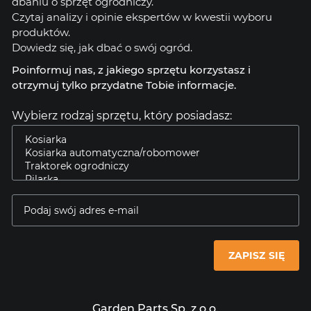
dbaniu o sprzęt ogrodniczy.
Czytaj analizy i opinie ekspertów w kwestii wyboru
produktów.
Dowiedz się, jak dbać o swój ogród.
Poinformuj nas, z jakiego sprzętu korzystasz i
otrzymuj tylko przydatne Tobie informacje.
Wybierz rodzaj sprzętu, który posiadasz:
ZAPISZ SIĘ
Garden Parts Sp. z o.o.