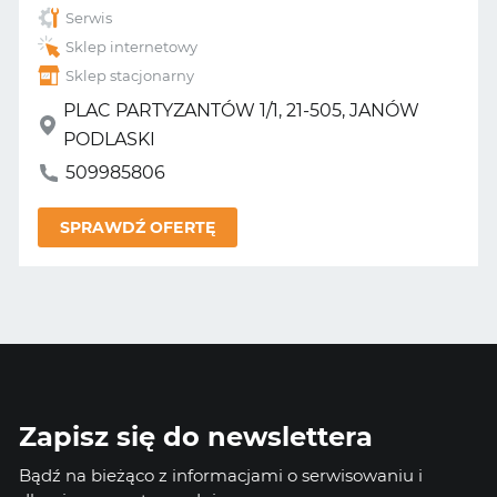
Serwis
Sklep internetowy
Sklep stacjonarny
PLAC PARTYZANTÓW 1/1, 21-505, JANÓW
PODLASKI
509985806
SPRAWDŹ OFERTĘ
Zapisz się do newslettera
Bądź na bieżąco z informacjami o serwisowaniu i