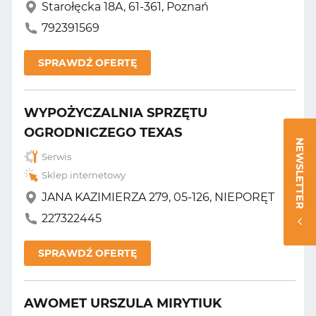
Starołęcka 18A, 61-361, Poznań
792391569
SPRAWDŹ OFERTĘ
WYPOŻYCZALNIA SPRZĘTU
OGRODNICZEGO TEXAS
NEWSLETTER
Serwis
Sklep internetowy
JANA KAZIMIERZA 279, 05-126, NIEPORĘT
227322445
SPRAWDŹ OFERTĘ
AWOMET URSZULA MIRYTIUK