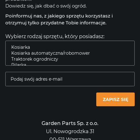
Dowiedz się, jak dbać o swój ogród.
Poinformuj nas, z jakiego sprzętu korzystasz i
otrzymuj tylko przydatne Tobie informacje.
Wybierz rodzaj sprzętu, który posiadasz:
ZAPISZ SIĘ
Garden Parts Sp. z o.o.
Ul. Nowogrodzka 31
00-511 Warszawa