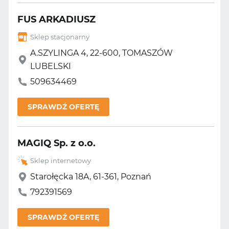
FUS ARKADIUSZ
Sklep stacjonarny
A.SZYLINGA 4, 22-600, TOMASZÓW
LUBELSKI
509634469
SPRAWDŹ OFERTĘ
MAGIQ Sp. z o.o.
Sklep internetowy
Starołęcka 18A, 61-361, Poznań
792391569
SPRAWDŹ OFERTĘ