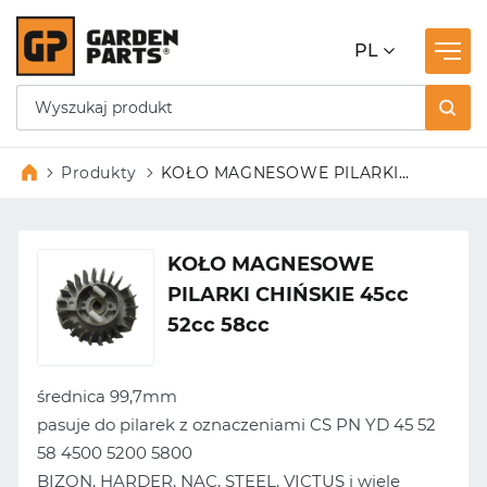
PL
Produkty
KOŁO MAGNESOWE PILARKI
CHIŃSKIE 45cc 52cc 58cc
KOŁO MAGNESOWE
PILARKI CHIŃSKIE 45cc
52cc 58cc
średnica 99,7mm
pasuje do pilarek z oznaczeniami CS PN YD 45 52
58 4500 5200 5800
BIZON, HARDER, NAC, STEEL, VICTUS i wiele