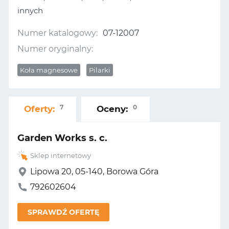
innych
Numer katalogowy:
07-12007
Numer oryginalny:
Koła magnesowe
Pilarki
7
0
Oferty:
Oceny:
Garden Works s. c.
Sklep internetowy
Lipowa 20, 05-140, Borowa Góra
792602604
SPRAWDŹ OFERTĘ