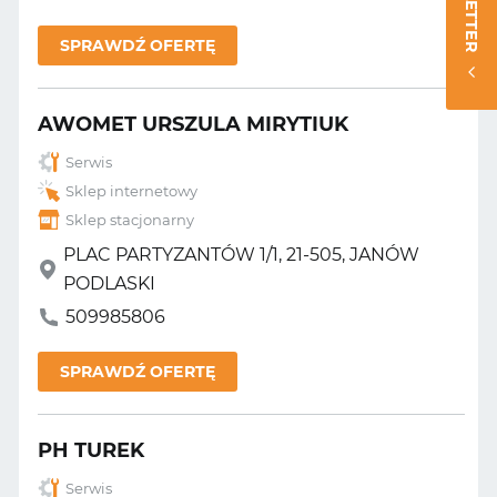
SPRAWDŹ OFERTĘ
AWOMET URSZULA MIRYTIUK
Serwis
Sklep internetowy
Sklep stacjonarny
PLAC PARTYZANTÓW 1/1, 21-505, JANÓW
PODLASKI
509985806
SPRAWDŹ OFERTĘ
PH TUREK
Serwis