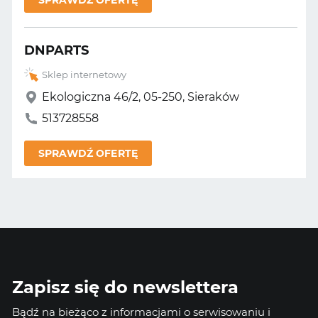
SPRAWDŹ OFERTĘ
DNPARTS
Sklep internetowy
Ekologiczna 46/2, 05-250, Sieraków
513728558
SPRAWDŹ OFERTĘ
Zapisz się do newslettera
Bądź na bieżąco z informacjami o serwisowaniu i