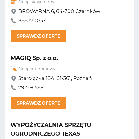
Sklep stacjonarny
BROWARNA 6, 64-700 Czarnków
888770037
SPRAWDŹ OFERTĘ
MAGIQ Sp. z o.o.
Sklep internetowy
Starołęcka 18A, 61-361, Poznań
792391569
SPRAWDŹ OFERTĘ
WYPOŻYCZALNIA SPRZĘTU
OGRODNICZEGO TEXAS