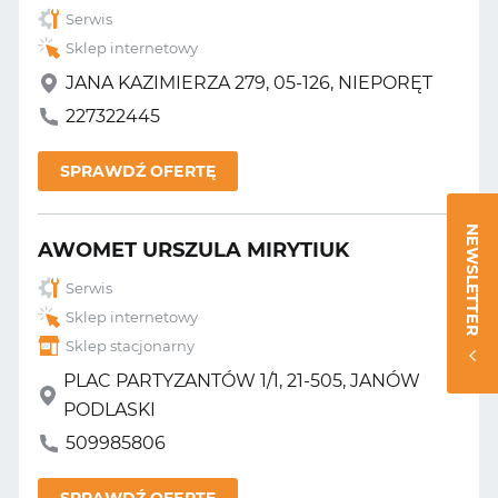
Serwis
Sklep internetowy
JANA KAZIMIERZA 279, 05-126, NIEPORĘT
227322445
SPRAWDŹ OFERTĘ
NEWSLETTER
AWOMET URSZULA MIRYTIUK
Serwis
Sklep internetowy
Sklep stacjonarny
PLAC PARTYZANTÓW 1/1, 21-505, JANÓW
PODLASKI
509985806