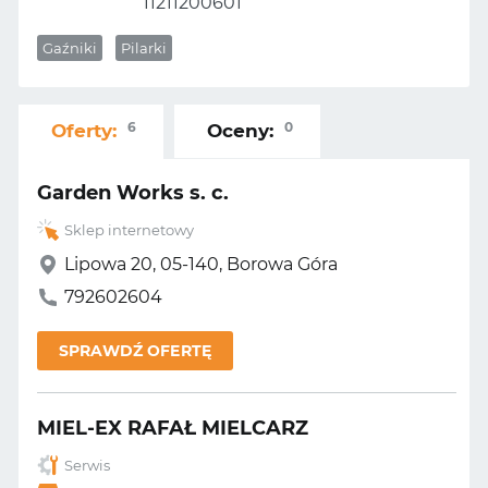
11211200601
Gaźniki
Pilarki
6
0
Oferty:
Oceny:
Garden Works s. c.
Sklep internetowy
Lipowa 20, 05-140, Borowa Góra
792602604
SPRAWDŹ OFERTĘ
MIEL-EX RAFAŁ MIELCARZ
Serwis