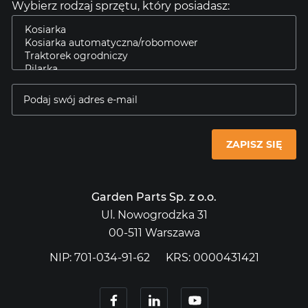
Wybierz rodzaj sprzętu, który posiadasz:
ZAPISZ SIĘ
Garden Parts Sp. z o.o.
Ul. Nowogrodzka 31
00-511 Warszawa
NIP: 701-034-91-62
KRS: 0000431421