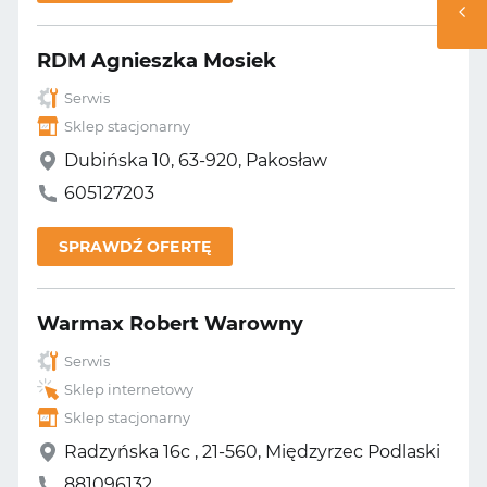
RDM Agnieszka Mosiek
Serwis
Sklep stacjonarny
Dubińska 10, 63-920, Pakosław
605127203
SPRAWDŹ OFERTĘ
Warmax Robert Warowny
Serwis
Sklep internetowy
Sklep stacjonarny
Radzyńska 16c , 21-560, Międzyrzec Podlaski
881096132