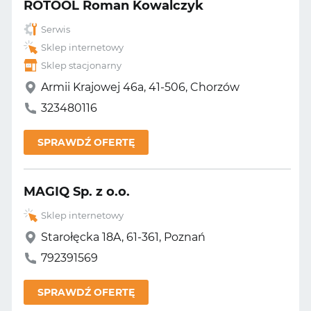
ROTOOL Roman Kowalczyk
Serwis
Sklep internetowy
Sklep stacjonarny
Armii Krajowej 46a, 41-506, Chorzów
323480116
SPRAWDŹ OFERTĘ
MAGIQ Sp. z o.o.
Sklep internetowy
Starołęcka 18A, 61-361, Poznań
792391569
SPRAWDŹ OFERTĘ