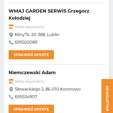
WMAJ GARDEN SERWIS Grzegorz
Kołodziej
Sklep stacjonarny
Kliny74, 20-388, Lublin
695502089
SPRAWDŹ OFERTĘ
Niemczewski Adam
Sklep stacjonarny
NEWSLETTER
Słowackiego 2, 86-010 Koronowo
695534907
SPRAWDŹ OFERTĘ