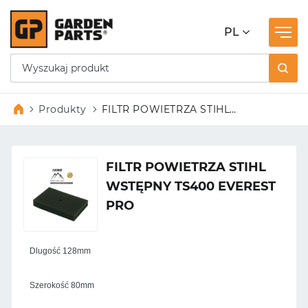
PL
Produkty
FILTR POWIETRZA STIHL
WSTĘPNY TS400 EVEREST PRO
FILTR POWIETRZA STIHL
WSTĘPNY TS400 EVEREST
PRO
Dlugość 128mm
Szerokość 80mm