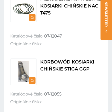
NEWSLETTER
KOSIARKI CHIŃSKIE NAC
T475
Katalógové číslo:
07-12047
Originálne číslo:
KORBOWÓD KOSIARKI
CHIŃSKIE STIGA GGP
Katalógové číslo:
07-12055
Originálne číslo: