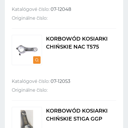
Katalógové číslo:
07-12048
Originálne číslo:
KORBOWÓD KOSIARKI
CHIŃSKIE NAC T575
Katalógové číslo:
07-12053
Originálne číslo:
KORBOWÓD KOSIARKI
CHIŃSKIE STIGA GGP