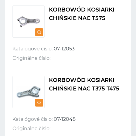
KORBOWÓD KOSIARKI
CHIŃSKIE NAC T575
Katalógové číslo:
07-12053
Originálne číslo:
KORBOWÓD KOSIARKI
CHIŃSKIE NAC T375 T475
Katalógové číslo:
07-12048
Originálne číslo: