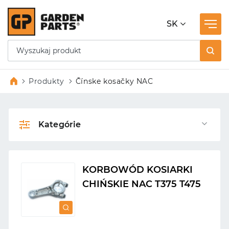
SK
Produkty
Čínske kosačky NAC
Kategórie
KORBOWÓD KOSIARKI
CHIŃSKIE NAC T375 T475