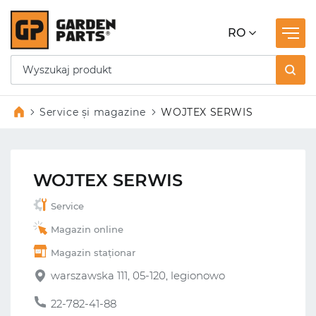
RO
Service și magazine
WOJTEX SERWIS
WOJTEX SERWIS
Service
Magazin online
Magazin staționar
warszawska 111, 05-120, legionowo
22-782-41-88