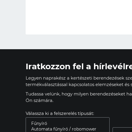
Iratkozzon fel a hírlevélr
Legyen naprakész a kertészeti berendezések szer
termékválasztással kapcsolatos elemzéseket és s
Tudassa velünk, hogy milyen berendezéseket has
Ön számára.
Válassza ki a felszerelés típusát: