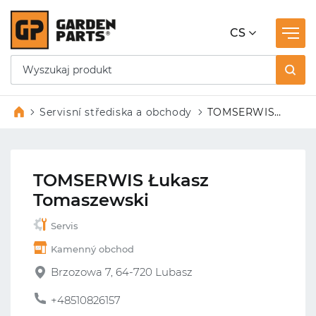
CS
Servisní střediska a obchody
TOMSERWIS
Łukasz
Tomaszewski
TOMSERWIS Łukasz
Tomaszewski
Servis
Kamenný obchod
Brzozowa 7, 64-720 Lubasz
+48510826157