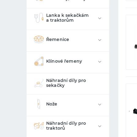
Lanka k sekačkám
a traktorům
Řemenice
Klínové řemeny
Náhradní díly pro
sekačky
Nože
Náhradní díly pro
traktorů