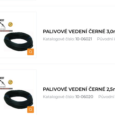
PALIVOVÉ VEDENÍ ČERNÉ 3,
Katalogové číslo:
10-06021
Původní č
PALIVOVÉ VEDENÍ ČERNÉ 2,5
Katalogové číslo:
10-06020
Původní č