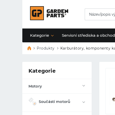
Kategorie
Servisní střediska a obcho
Produkty
Karburátory, komponenty k
Kategorie
Motory
Součástí motorů