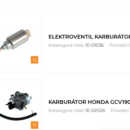
ELEKTROVENTIL KARBURÁTOR
Katalogové číslo:
10-01036
Původní č
KARBURÁTOR HONDA GCV19
Katalogové číslo:
10-02026
Původní 