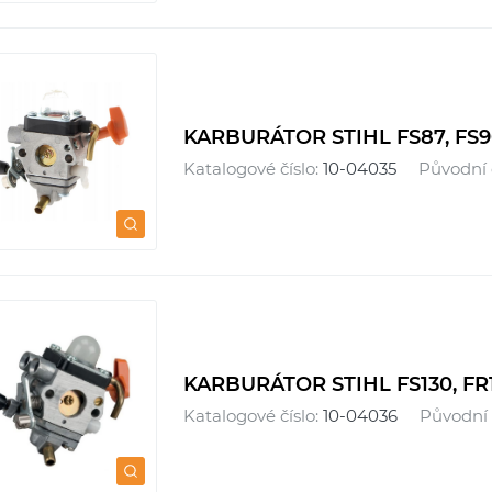
KARBURÁTOR STIHL FS87, FS90,
Katalogové číslo:
10-04035
Původní 
KARBURÁTOR STIHL FS130, FR1
Katalogové číslo:
10-04036
Původní 