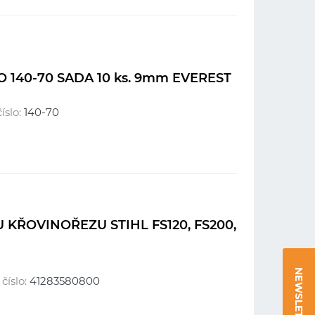
140-70 SADA 10 ks. 9mm EVEREST
íslo:
140-70
 KŘOVINOŘEZU STIHL FS120, FS200,
NEWSLETTER
číslo:
41283580800