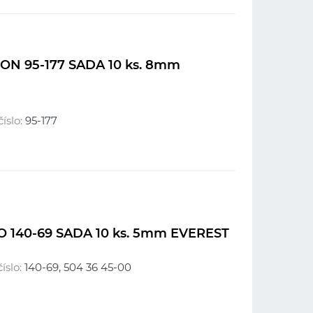
N 95-177 SADA 10 ks. 8mm
íslo:
95-177
140-69 SADA 10 ks. 5mm EVEREST
íslo:
140-69, 504 36 45-00