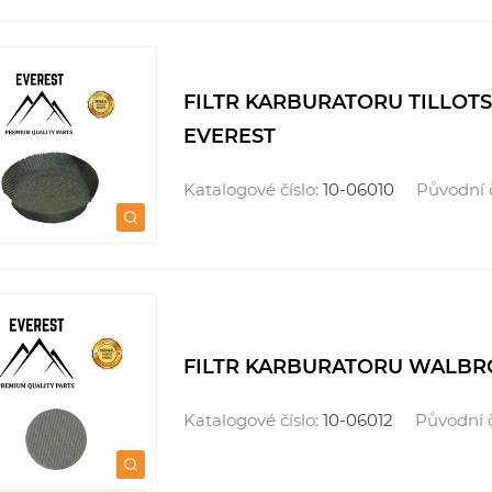
FILTR KARBURATORU TILLOTSO
EVEREST
Katalogové číslo:
10-06010
Původní č
FILTR KARBURATORU WALBRO 
Katalogové číslo:
10-06012
Původní č