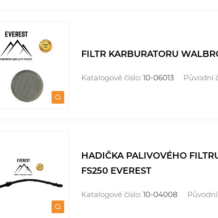
FILTR KARBURATORU WALBRO 
Katalogové číslo:
10-06013
Původní č
HADIČKA PALIVOVÉHO FILTRU
FS250 EVEREST
Katalogové číslo:
10-04008
Původní 