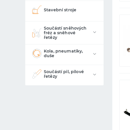
Stavební stroje
Součástí sněhových
fréz a sněhové
řetězy
Kola, pneumatiky,
duše
Součástí pil, pilové
řetězy