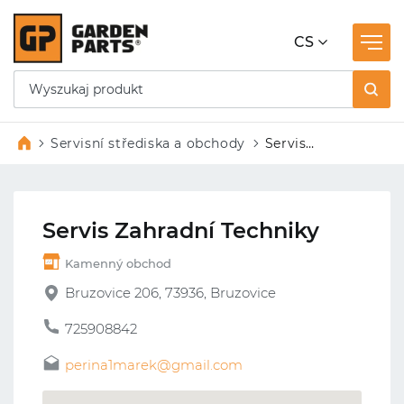
CS
Servisní střediska a obchody
Servis
Zahradní
Techniky
Servis Zahradní Techniky
Kamenný obchod
Bruzovice 206, 73936, Bruzovice
725908842
perina1marek@gmail.com