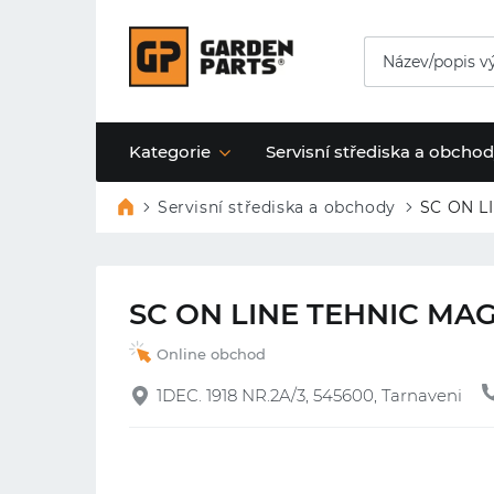
Kategorie
Servisní střediska a obcho
Servisní střediska a obchody
SC ON LI
SC ON LINE TEHNIC MAG 
Online obchod
1DEC. 1918 NR.2A/3, 545600, Tarnaveni