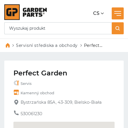
CS
Servisní střediska a obchody
Perfect
Garden
Perfect Garden
Servis
Kamenný obchod
Bystrzańska 85A, 43-309, Bielsko-Biała
530061230