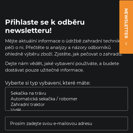
NEWSLETTER
Přihlaste se k odběru
newsletteru!
Mějte aktuální informace o údržbě zahradní techniky a
péči o ni. Přečtěte si analýzy a názory odborníků
ohledně výběru zboží. Zjistěte, jak pečovat o zahradu.
Dejte nám vědět, jaké vybavení používáte, a budete
dostávat pouze užitečné informace.
Vyberte si typ vybavení, které máte: