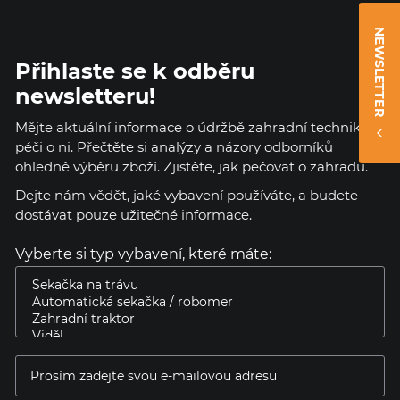
NEWSLETTER
Přihlaste se k odběru
newsletteru!
Mějte aktuální informace o údržbě zahradní techniky a
péči o ni. Přečtěte si analýzy a názory odborníků
ohledně výběru zboží. Zjistěte, jak pečovat o zahradu.
Dejte nám vědět, jaké vybavení používáte, a budete
dostávat pouze užitečné informace.
Vyberte si typ vybavení, které máte: