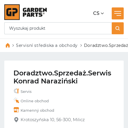
CS
Servisní střediska a obchody
Doradztwo.Sprzedaż
Konrad Naraziński
Doradztwo.Sprzedaż.Serwis
Konrad Naraziński
Servis
Online obchod
Kamenný obchod
Krotoszyńska 10, 56-300, Milicz