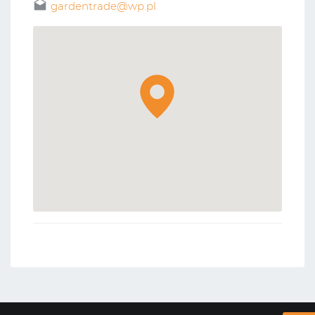
gardentrade@wp.pl