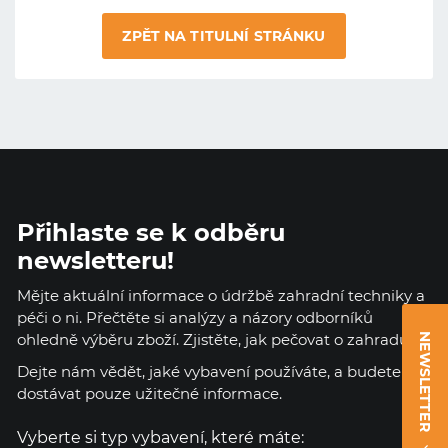
ZPĚT NA TITULNÍ STRÁNKU
Přihlaste se k odběru
newsletteru!
Mějte aktuální informace o údržbě zahradní techniky a
péči o ni. Přečtěte si analýzy a názory odborníků
ohledně výběru zboží. Zjistěte, jak pečovat o zahradu.
NEWSLETTER
Dejte nám vědět, jaké vybavení používáte, a budete
dostávat pouze užitečné informace.
Vyberte si typ vybavení, které máte: