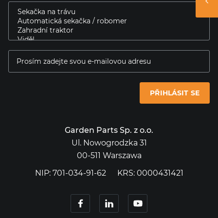
PŘIHLÁSIT SE
Garden Parts Sp. z o.o.
Ul. Nowogrodzka 31
00-511 Warszawa
NIP: 701-034-91-62
KRS: 0000431421