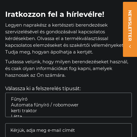
Iratkozzon fel a hírlevélre!
NEWSLETTER
Legyen naprakész a kertészeti berendezések
szervizelésével és gondozásával kapcsolatos
kérdésekben. Olvassa el a termékválasztással
kapcsolatos elemzéseket és szakértői véleményeket.
Tudja meg, hogyan ápolhatja a kertjét.
Tudassa velünk, hogy milyen berendezéseket használ,
és csak olyan információkat fog kapni, amelyek
hasznosak az Ön számára.
Válassza ki a felszerelés típusát: