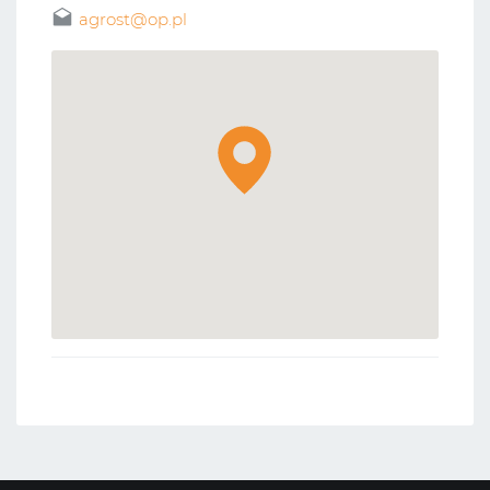
agrost@op.pl