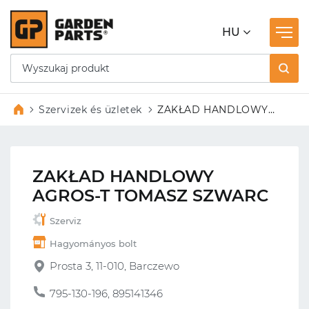
HU
Szervizek és üzletek
ZAKŁAD HANDLOWY
AGROS-T TOMASZ
SZWARC
ZAKŁAD HANDLOWY
AGROS-T TOMASZ SZWARC
Szerviz
Hagyományos bolt
Prosta 3, 11-010, Barczewo
795-130-196, 895141346