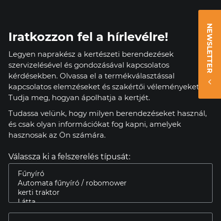
NEWSLETTER
Iratkozzon fel a hírlevélre!
Legyen naprakész a kertészeti berendezések
szervizelésével és gondozásával kapcsolatos
kérdésekben. Olvassa el a termékválasztással
kapcsolatos elemzéseket és szakértői véleményeket.
Tudja meg, hogyan ápolhatja a kertjét.
Tudassa velünk, hogy milyen berendezéseket használ,
és csak olyan információkat fog kapni, amelyek
hasznosak az Ön számára.
Válassza ki a felszerelés típusát: