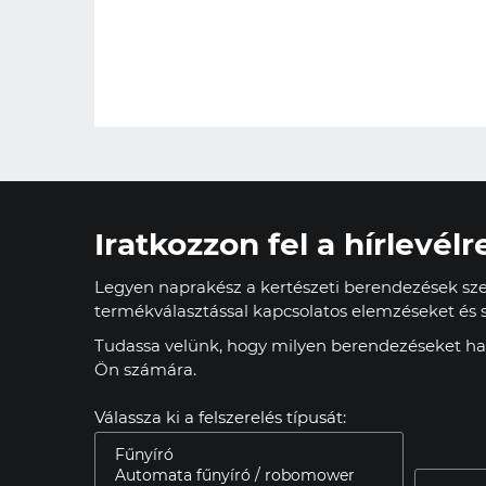
Iratkozzon fel a hírlevélr
Legyen naprakész a kertészeti berendezések szer
termékválasztással kapcsolatos elemzéseket és s
Tudassa velünk, hogy milyen berendezéseket has
Ön számára.
Válassza ki a felszerelés típusát: