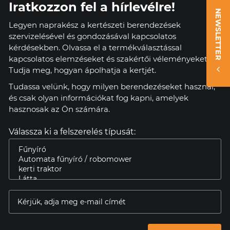
Iratkozzon fel a hírlevélre!
NEWSLETTER
Legyen naprakész a kertészeti berendezések
szervizelésével és gondozásával kapcsolatos
kérdésekben. Olvassa el a termékválasztással
kapcsolatos elemzéseket és szakértői véleményeket.
Tudja meg, hogyan ápolhatja a kertjét.
Tudassa velünk, hogy milyen berendezéseket használ,
és csak olyan információkat fog kapni, amelyek
hasznosak az Ön számára.
Válassza ki a felszerelés típusát: