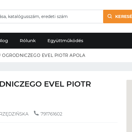
KERESÉ
Blog
Rólunk
Együttműködés
U OGRODNICZEGO EVEL PIOTR APOLA
DNICZEGO EVEL PIOTR
 RZĘDZIŃSKA
791761602