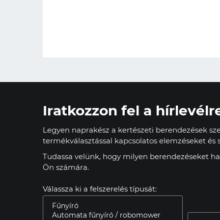
Iratkozzon fel a hírlevélr
Legyen naprakész a kertészeti berendezések szer
termékválasztással kapcsolatos elemzéseket és s
Tudassa velünk, hogy milyen berendezéseket has
Ön számára.
Válassza ki a felszerelés típusát: