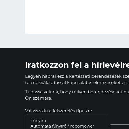
Iratkozzon fel a hírlevélr
Legyen naprakész a kertészeti berendezések szer
termékválasztással kapcsolatos elemzéseket és s
Tudassa velünk, hogy milyen berendezéseket has
Ön számára.
Válassza ki a felszerelés típusát: