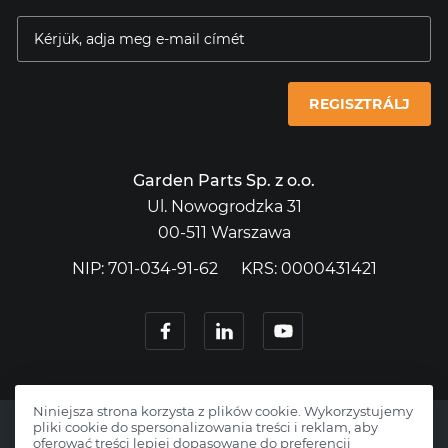
REGISZTRÁLJ
Garden Parts Sp. z o.o.
Ul. Nowogrodzka 31
00-511 Warszawa
NIP: 701-034-91-62
KRS: 0000431421
Niniejsza strona korzysta z plików cookie. Wykorzystujemy
pliki cookie do spersonalizowania treści i reklam, aby
oferować treści lepiej dopasowane do preferencji