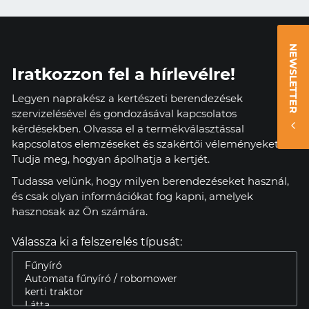
NEWSLETTER
Iratkozzon fel a hírlevélre!
Legyen naprakész a kertészeti berendezések
szervizelésével és gondozásával kapcsolatos
kérdésekben. Olvassa el a termékválasztással
kapcsolatos elemzéseket és szakértői véleményeket.
Tudja meg, hogyan ápolhatja a kertjét.
Tudassa velünk, hogy milyen berendezéseket használ,
és csak olyan információkat fog kapni, amelyek
hasznosak az Ön számára.
Válassza ki a felszerelés típusát: