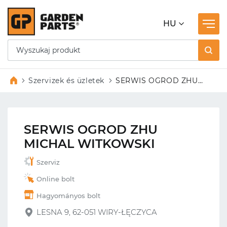
HU
Szervizek és üzletek
SERWIS OGROD ZHU
MICHAL WITKOWSKI
SERWIS OGROD ZHU
MICHAL WITKOWSKI
Szerviz
Online bolt
Hagyományos bolt
LESNA 9, 62-051 WIRY-ŁĘCZYCA