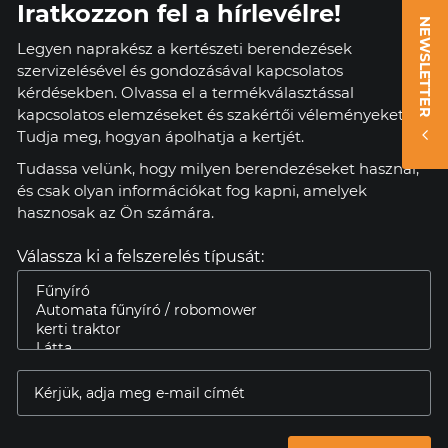
Iratkozzon fel a hírlevélre!
NEWSLETTER
Legyen naprakész a kertészeti berendezések
szervizelésével és gondozásával kapcsolatos
kérdésekben. Olvassa el a termékválasztással
kapcsolatos elemzéseket és szakértői véleményeket.
Tudja meg, hogyan ápolhatja a kertjét.
Tudassa velünk, hogy milyen berendezéseket használ,
és csak olyan információkat fog kapni, amelyek
hasznosak az Ön számára.
Válassza ki a felszerelés típusát: