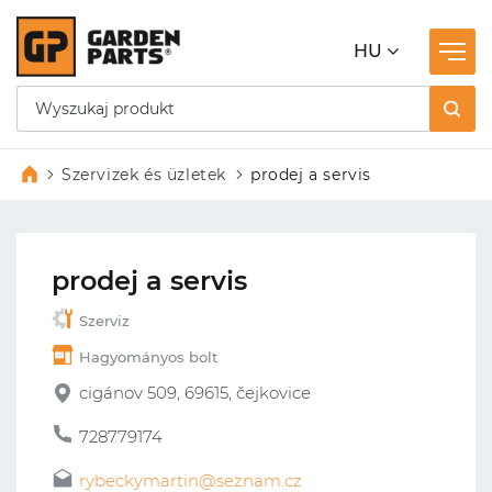
HU
Szervizek és üzletek
prodej a servis
prodej a servis
Szerviz
Hagyományos bolt
cigánov 509, 69615, čejkovice
728779174
rybeckymartin@seznam.cz