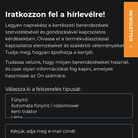
Iratkozzon fel a hírlevélre!
NEWSLETTER
Legyen naprakész a kertészeti berendezések
szervizelésével és gondozásával kapcsolatos
kérdésekben. Olvassa el a termékválasztással
kapcsolatos elemzéseket és szakértői véleményeket.
Tudja meg, hogyan ápolhatja a kertjét.
Tudassa velünk, hogy milyen berendezéseket használ,
és csak olyan információkat fog kapni, amelyek
hasznosak az Ön számára.
Válassza ki a felszerelés típusát: