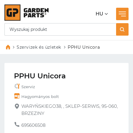
HU
Szervizek és üzletek
PPHU Unicora
PPHU Unicora
Szerviz
Hagyományos bolt
WARYŃSKIEGO38, , SKLEP-SERWIS, 95-060,
BRZEZINY
695606508