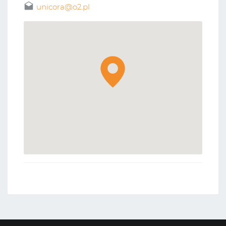
unicora@o2.pl