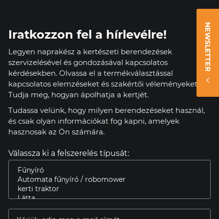
NEWSLETTER
Iratkozzon fel a hírlevélre!
Legyen naprakész a kertészeti berendezések
szervizelésével és gondozásával kapcsolatos
kérdésekben. Olvassa el a termékválasztással
kapcsolatos elemzéseket és szakértői véleményeket.
Tudja meg, hogyan ápolhatja a kertjét.
Tudassa velünk, hogy milyen berendezéseket használ,
és csak olyan információkat fog kapni, amelyek
hasznosak az Ön számára.
Válassza ki a felszerelés típusát: