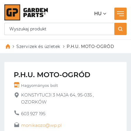
HU
Szervizek és üzletek
P.H.U. MOTO-OGRÓD
P.H.U. MOTO-OGRÓD
Hagyományos bolt
KONSTYTUCJI 3 MAJA 64, 95-035 ,
OZORKÓW
603 927 195
monikaozo@wp.pl