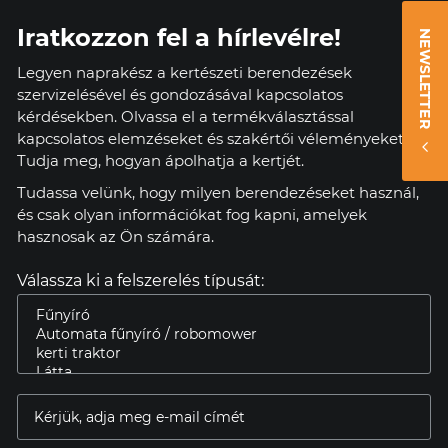
Iratkozzon fel a hírlevélre!
NEWSLETTER
Legyen naprakész a kertészeti berendezések
szervizelésével és gondozásával kapcsolatos
kérdésekben. Olvassa el a termékválasztással
kapcsolatos elemzéseket és szakértői véleményeket.
Tudja meg, hogyan ápolhatja a kertjét.
Tudassa velünk, hogy milyen berendezéseket használ,
és csak olyan információkat fog kapni, amelyek
hasznosak az Ön számára.
Válassza ki a felszerelés típusát: