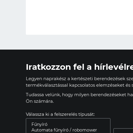
Iratkozzon fel a hírlevélr
Legyen naprakész a kertészeti berendezések szer
termékválasztással kapcsolatos elemzéseket és s
Tudassa velünk, hogy milyen berendezéseket has
Ön számára.
Válassza ki a felszerelés típusát: