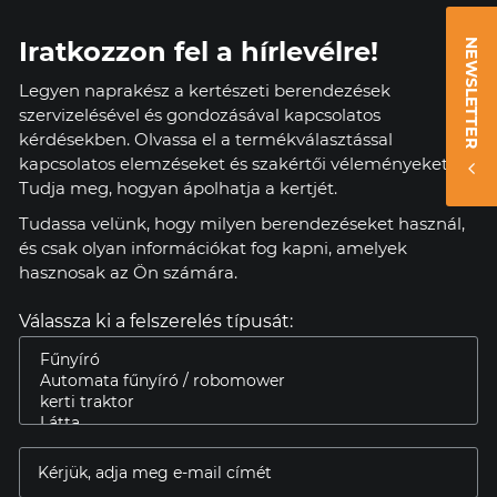
Iratkozzon fel a hírlevélre!
NEWSLETTER
Legyen naprakész a kertészeti berendezések
szervizelésével és gondozásával kapcsolatos
kérdésekben. Olvassa el a termékválasztással
kapcsolatos elemzéseket és szakértői véleményeket.
Tudja meg, hogyan ápolhatja a kertjét.
Tudassa velünk, hogy milyen berendezéseket használ,
és csak olyan információkat fog kapni, amelyek
hasznosak az Ön számára.
Válassza ki a felszerelés típusát: