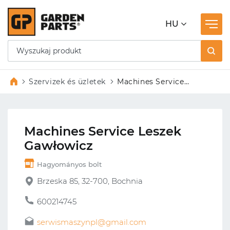
HU
Szervizek és üzletek
Machines Service
Leszek Gawłowicz
Machines Service Leszek
Gawłowicz
Hagyományos bolt
Brzeska 85, 32-700, Bochnia
600214745
serwismaszynpl@gmail.com