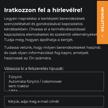
Iratkozzon fel a hírlevélre!
NEWSLETTER
Legyen naprakész a kertészeti berendezések
szervizelésével és gondozásával kapcsolatos
kérdésekben. Olvassa el a termékválasztással
kapcsolatos elemzéseket és szakértői véleményeket.
Tudja meg, hogyan ápolhatja a kertjét.
Tudassa velünk, hogy milyen berendezéseket használ,
és csak olyan információkat fog kapni, amelyek
hasznosak az Ön számára.
Válassza ki a felszerelés típusát: