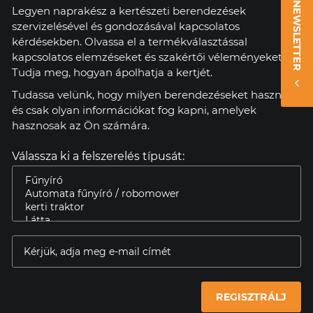
NEWSLETTER
Legyen naprakész a kertészeti berendezések
szervizelésével és gondozásával kapcsolatos
kérdésekben. Olvassa el a termékválasztással
kapcsolatos elemzéseket és szakértői véleményeket.
Tudja meg, hogyan ápolhatja a kertjét.
Tudassa velünk, hogy milyen berendezéseket használ,
és csak olyan információkat fog kapni, amelyek
hasznosak az Ön számára.
Válassza ki a felszerelés típusát:
REGISZTRÁLJ