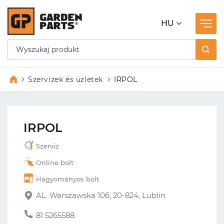
HU
Szervizek és üzletek
IRPOL
IRPOL
Szerviz
Online bolt
Hagyományos bolt
AL. Warszawska 106, 20-824, Lublin
81 5265588