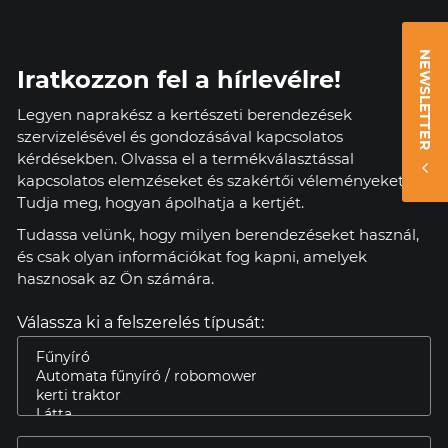
NEWSLETTER
Iratkozzon fel a hírlevélre!
Legyen naprakész a kertészeti berendezések
szervizelésével és gondozásával kapcsolatos
kérdésekben. Olvassa el a termékválasztással
kapcsolatos elemzéseket és szakértői véleményeket.
Tudja meg, hogyan ápolhatja a kertjét.
Tudassa velünk, hogy milyen berendezéseket használ,
és csak olyan információkat fog kapni, amelyek
hasznosak az Ön számára.
Válassza ki a felszerelés típusát: