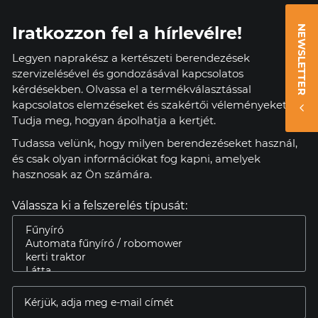
Iratkozzon fel a hírlevélre!
NEWSLETTER
Legyen naprakész a kertészeti berendezések
szervizelésével és gondozásával kapcsolatos
kérdésekben. Olvassa el a termékválasztással
kapcsolatos elemzéseket és szakértői véleményeket.
Tudja meg, hogyan ápolhatja a kertjét.
Tudassa velünk, hogy milyen berendezéseket használ,
és csak olyan információkat fog kapni, amelyek
hasznosak az Ön számára.
Válassza ki a felszerelés típusát: