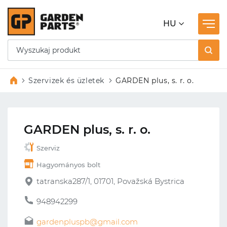
HU
Szervizek és üzletek
GARDEN plus, s. r. o.
GARDEN plus, s. r. o.
Szerviz
Hagyományos bolt
tatranska287/1, 01701, Považská Bystrica
948942299
gardenpluspb@gmail.com