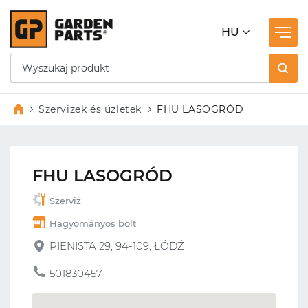
HU
Szervizek és üzletek
FHU LASOGRÓD
FHU LASOGRÓD
Szerviz
Hagyományos bolt
PIENISTA 29, 94-109, ŁÓDŹ
501830457