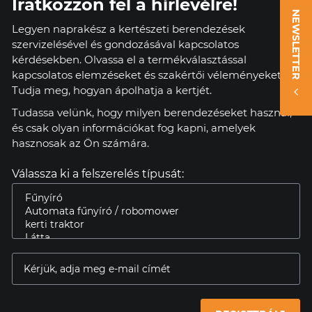
Iratkozzon fel a hírlevélre!
NEWSLETTER
Legyen naprakész a kertészeti berendezések
szervizelésével és gondozásával kapcsolatos
kérdésekben. Olvassa el a termékválasztással
kapcsolatos elemzéseket és szakértői véleményeket.
Tudja meg, hogyan ápolhatja a kertjét.
Tudassa velünk, hogy milyen berendezéseket használ,
és csak olyan információkat fog kapni, amelyek
hasznosak az Ön számára.
Válassza ki a felszerelés típusát: