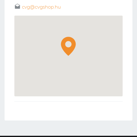
cvg@cvgshop.hu