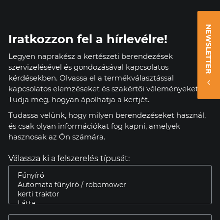
NEWSLETTER
Iratkozzon fel a hírlevélre!
Legyen naprakész a kertészeti berendezések
szervizelésével és gondozásával kapcsolatos
kérdésekben. Olvassa el a termékválasztással
kapcsolatos elemzéseket és szakértői véleményeket.
Tudja meg, hogyan ápolhatja a kertjét.
Tudassa velünk, hogy milyen berendezéseket használ,
és csak olyan információkat fog kapni, amelyek
hasznosak az Ön számára.
Válassza ki a felszerelés típusát: