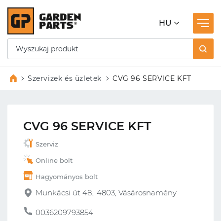
HU
Szervizek és üzletek
CVG 96 SERVICE KFT
CVG 96 SERVICE KFT
Szerviz
Online bolt
Hagyományos bolt
Munkácsi út 48., 4803, Vásárosnamény
0036209793854